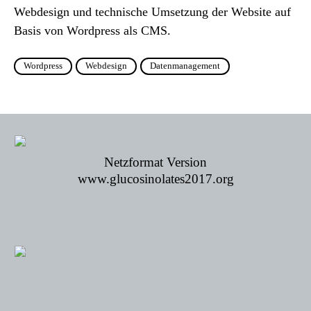
Webdesign und technische Umsetzung der Website auf
Basis von Wordpress als CMS.
Wordpress
Webdesign
Datenmanagement
Netzformat Version
www.glucosinolates2017.org