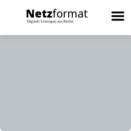
Netz
format
Digitale Lösungen aus Berlin