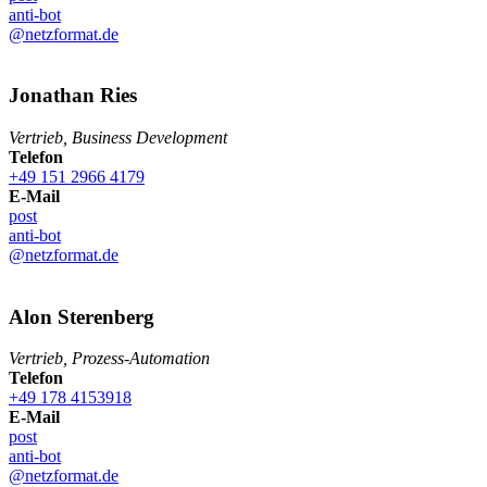
anti-bot
@netzformat.de
Jonathan
Ries
Vertrieb, Business Development
Telefon
+49 151 2966 4179
E-Mail
post
anti-bot
@netzformat.de
Alon
Sterenberg
Vertrieb, Prozess-Automation
Telefon
+49 178 4153918
E-Mail
post
anti-bot
@netzformat.de