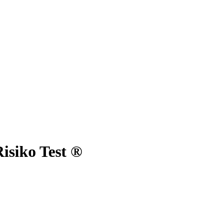
isiko Test ®