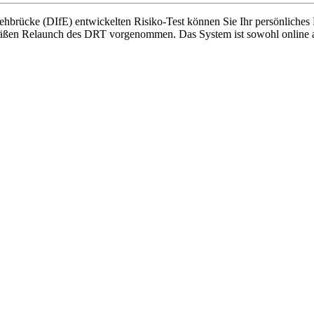
rücke (DIfE) entwickelten Risiko-Test können Sie Ihr persönliches Ri
emäßen Relaunch des DRT vorgenommen. Das System ist sowohl online als