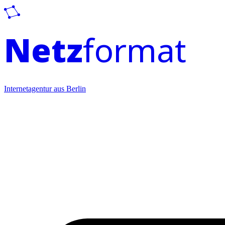
Netz
format
Internetagentur aus Berlin