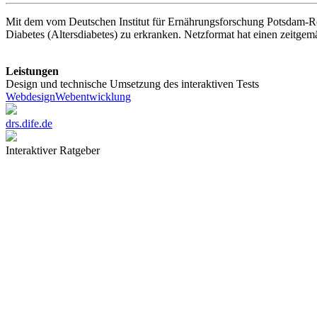
Mit dem vom Deutschen Institut für Ernährungsforschung Potsdam-Rehb
Diabetes (Altersdiabetes) zu erkranken. Netzformat hat einen zeitg
Leistungen
Design und technische Umsetzung des interaktiven Tests
Webdesign
Webentwicklung
drs.dife.de
Interaktiver Ratgeber