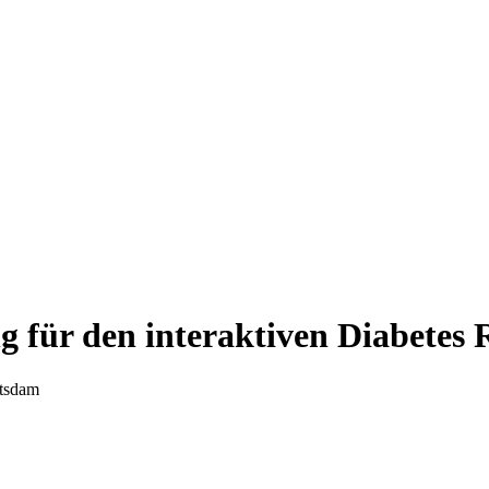
ür den interaktiven Diabetes R
otsdam