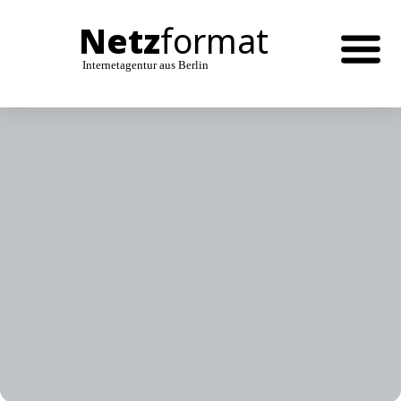
Netz
format
Internetagentur aus Berlin