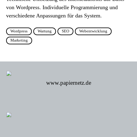
von Wordpress. Individuelle Programmierung und
verschiedene Anpassungen für das System.
Wordpress
Wartung
SEO
Webentwicklung
Marketing
www.papiernetz.de