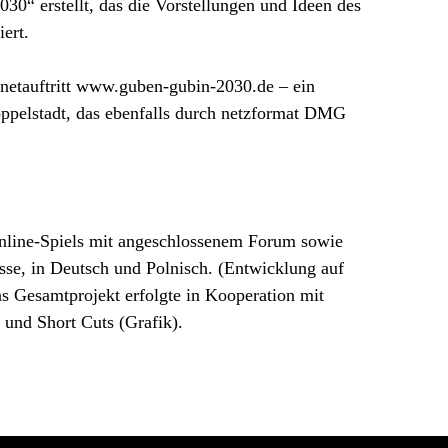
030“ erstellt, das die Vorstellungen und Ideen des
ert.
rnetauftritt www.guben-gubin-2030.de – ein
Doppelstadt, das ebenfalls durch netzformat DMG
Online-Spiels mit angeschlossenem Forum sowie
sse, in Deutsch und Polnisch. (Entwicklung auf
Gesamtprojekt erfolgte in Kooperation mit
 und Short Cuts (Grafik).