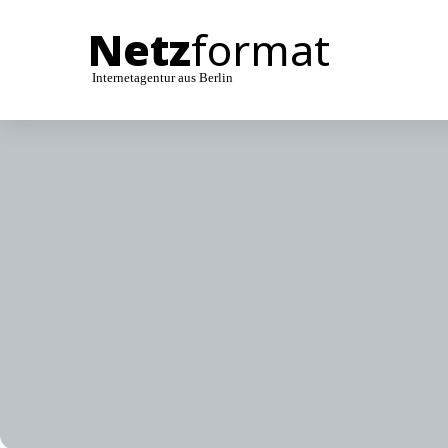
Netz
format
Internetagentur aus Berlin