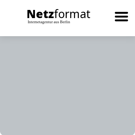
Netz
format
Internetagentur aus Berlin